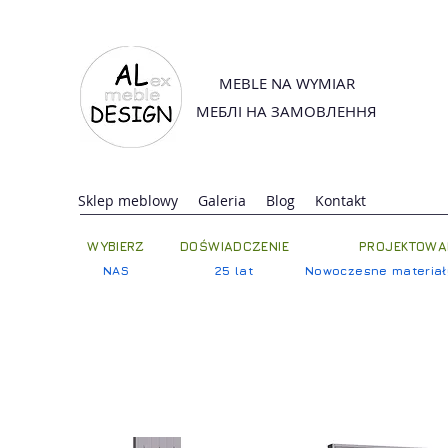
MEBLE NA WYMIAR
МЕБЛІ НА ЗАМОВЛЕННЯ
Sklep meblowy
Galeria
Blog
Kontakt
WYBIERZ
DOŚWIADCZENIE
PROJEKTOWA
NAS
25 lat
Nowoczesne materiały