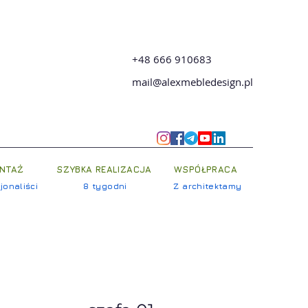
+48 666 910683
mail@alexmebledesign.pl
NTAŻ
SZYBKA REALIZACJA
WSPÓŁPRACA
jonaliści
8 tygodni
Z architektamy