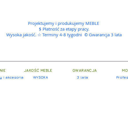
Projektujemy i produkujemy MEBLE
$ Płatność za etapy pracy.
Wysoka jakość. ☆ Terminy 4-8 tygodni © Gwarancja 3 lata
NIE
JAKOŚĆ MEBLE
GWARANCJA
MO
 i akcesoria
WYSOKA
3 lata
Profes