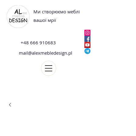
Ми створюємо меблі
вашої мрії
+48 666 910683
mail@alexmebledesign.pl