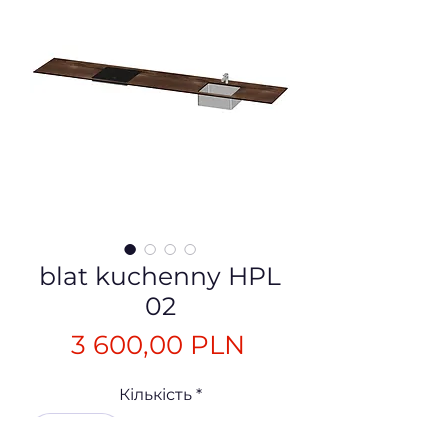
blat kuchenny HPL
02
Ціна
3 600,00 PLN
Кількість
*