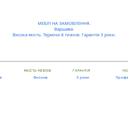
МЕБЛІ НА ЗАМОВЛЕННЯ.
Варшава.
Висока якість. Терміни 8 тижнів. Гарантія 3 роки.
ЯКІСТЬ МЕБЛІВ
ГАРАНТІЯ
МО
а
Висока
3 роки
Профе