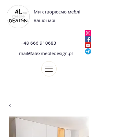
Ми створюємо меблі
вашої мрії
+48 666 910683
mail@alexmebledesign.pl