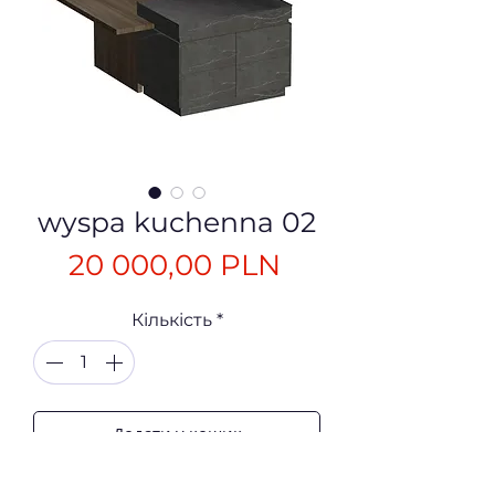
wyspa kuchenna 02
Ціна
20 000,00 PLN
Кількість
*
Додати у кошик
WYSPA KUCHENNA