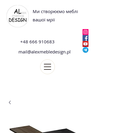
Ми створюємо меблі
вашої мрії
+48 666 910683
mail@alexmebledesign.pl