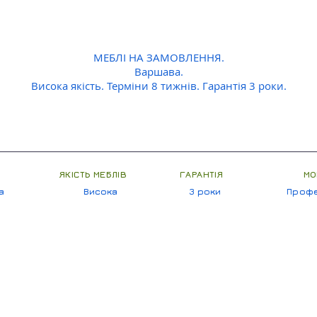
МЕБЛІ НА ЗАМОВЛЕННЯ.
Варшава.
Висока якість. Терміни 8 тижнів. Гарантія 3 роки.
ЯКІСТЬ МЕБЛІВ
ГАРАНТІЯ
МО
а
Висока
3 роки
Профе